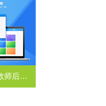
金榜通PC端·教师后台系统