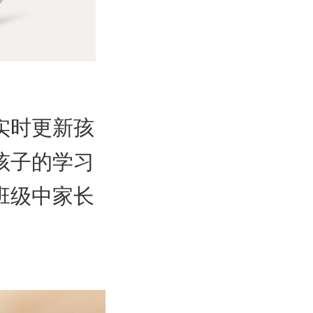
实时更新孩
孩子的学习
班级中家长