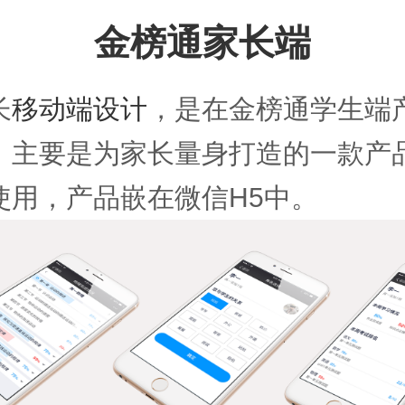
金榜通家长端
长
移动端设计
，是在金榜通学生端
。主要是为家长量身打造的一款产
使用，产品嵌在微信H5中。