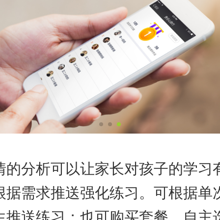
情的分析可以让家长对孩子的学习
根据需求推送强化练习。可根据单
生推送练习；也可购买套餐，自主