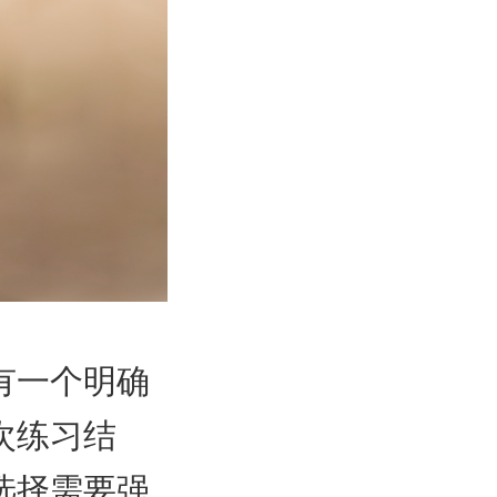
有一个明确
次练习结
选择需要强