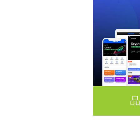
金榜通家长端