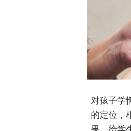
对孩子学
的定位，
果，给学