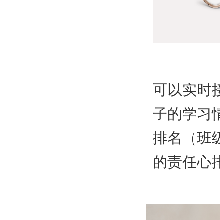
可以实时
子的学习
排名（班
的责任心