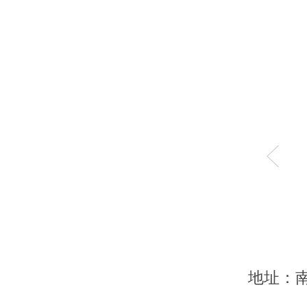
家电城B座A4035
地址：